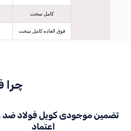
کامل سخت
فوق العاده کامل سخت
چرا فولاد 301 را ا
تضمین موجودی کویل فولاد ضد ز
اعتماد