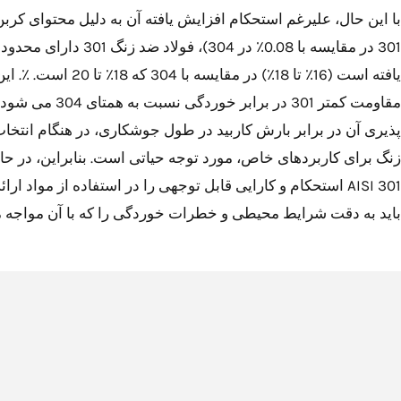
301 در مقایسه با 0.08٪ در 304)،
یافته است (16٪ تا 18٪) در مقایسه ب
مقاومت کمتر 301 در برابر
پذیری آن در برابر بارش کاربید در طول جوشکاری، در هنگام انتخا
زنگ برای کاربردهای خاص، مورد توجه حیاتی است. بنابراین، در حا
AISI 301 استحکام و کارایی قابل توجهی را در استفاده از مواد ار
باید به دقت شرایط محیطی و خطرات خوردگی را که با آن مواجه م