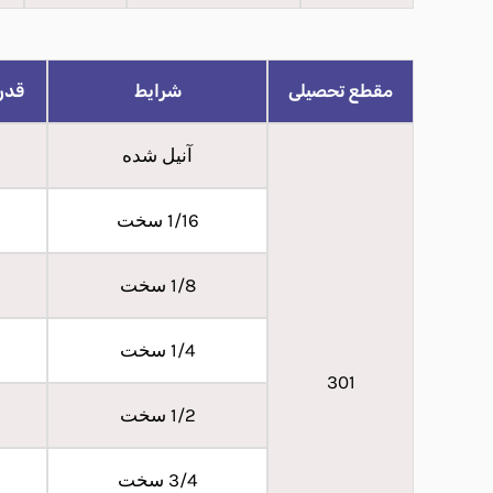
مقطع تحصیلی
شرایط
قدرت ت
آنیل شده
1/16 سخت
1/8 سخت
1/4 سخت
301
1/2 سخت
3/4 سخت