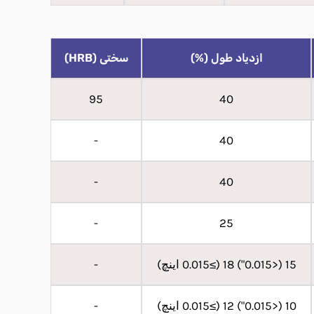
ازدیاد طول (%)
سختی (HRB)
95
40
-
40
-
40
-
25
15 (<0.015") 18 (≥0.015 اینچ)
-
10 (<0.015") 12 (≥0.015 اینچ)
-