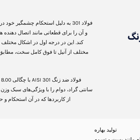
فولاد 301 به دلیل استحکام چشمگیر خ
و آن را برای قطعاتی مانند اتصال دهنده ه
کند. این در درجه اول در اشکال مختلف 
سانتی گراد، دوام را با ویژگی‌های سبک وزن
از کاربردها که در آن استحکام و
تولید بهاره
 مانند بست و تسمه