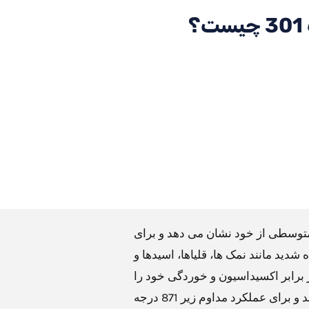
؟
اومت خوردگی متوسطی از خود نشان می دهد و برای
شدید مانند نمک ها، قلیاها، اسیدها و
برابر اکسیداسیون و خوردگی خود را
تا 843 درجه سانتیگراد حفظ می کند و برای عملکرد مداوم زیر 871 درجه