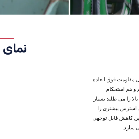
نمای ک
ه به دلیل مقاومت فوق العاده
 و هم استحکام
لا را می طلبد بسیار
ساخته شده از فولاد 301 می توانند 33 درصد استرس بیشتری را
AISI 30 تحمل کنند، بنابراین کاهش قابل توجهی
 سازد.